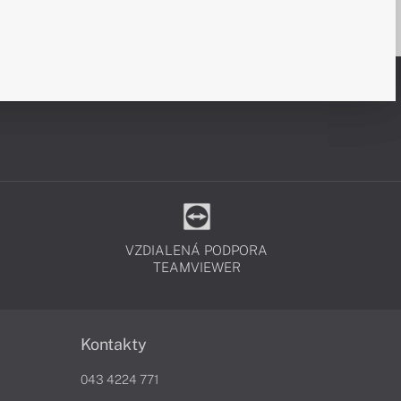
VZDIALENÁ PODPORA
TEAMVIEWER
Kontakty
043 4224 771