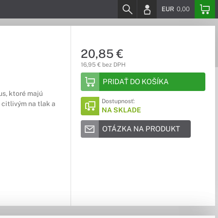
EUR
0,00
20,85 €
16,95 € bez DPH
PRIDAŤ DO KOŠÍKA
us, ktoré majú
Dostupnosť:
 citlivým na tlak a
NA SKLADE
OTÁZKA NA PRODUKT