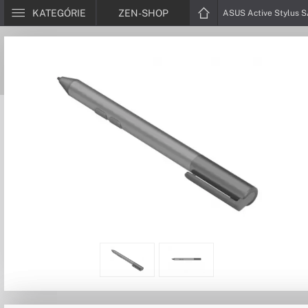
KATEGÓRIE
ZEN-SHOP
ASUS Active Stylus 