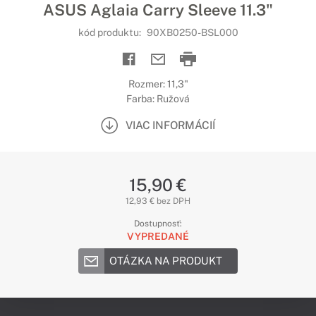
ASUS Aglaia Carry Sleeve 11.3"
kód produktu:
90XB0250-BSL000
Rozmer: 11,3"
Farba: Ružová
VIAC INFORMÁCIÍ
15,90 €
12,93 € bez DPH
Dostupnosť:
VYPREDANÉ
OTÁZKA NA PRODUKT