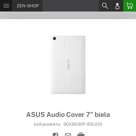
ZEN-SHOP
ASUS Audio Cover 7" biela
kód produktu:
90XB030P-BSL010