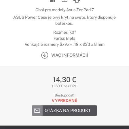
Obal pre modely Asus ZenPad 7
ASUS Power Case je prvý kryt na svete, ktorý disponuje
baterkou.
Rozmer: 7,0"
Farba: Biela
Vonkajšie rozmery ŠxVxH: 19 x 233 x 8 mm
VIAC INFORMÁCIÍ
14,30 €
11,63 € bez DPH
Dostupnosť:
VYPREDANÉ
OTÁZKA NA PRODUKT