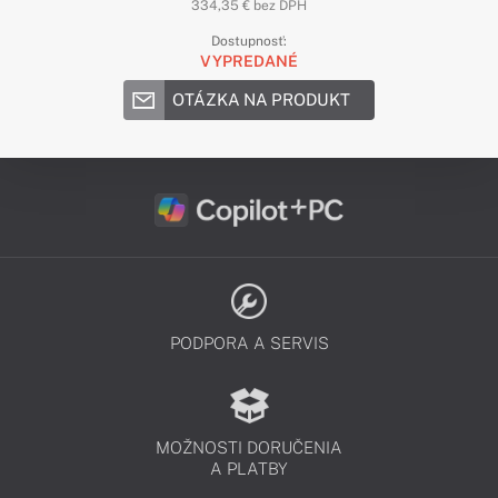
334,35 € bez DPH
Dostupnosť:
VYPREDANÉ
OTÁZKA NA PRODUKT
PODPORA A SERVIS
MOŽNOSTI DORUČENIA
A PLATBY