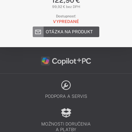
122,90 €
99,92 € bez DPH
Dostupnosť:
VYPREDANÉ
OTÁZKA NA PRODUKT
PODPORA A SERVIS
MOŽNOSTI DORUČENIA
A PLATBY