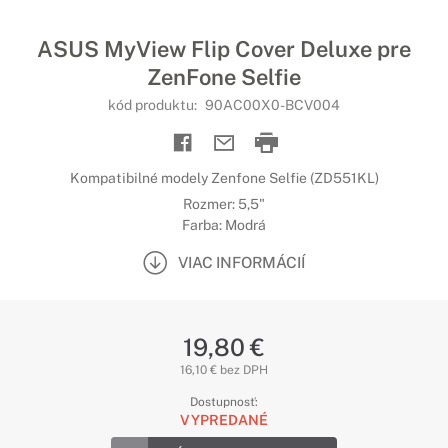
ASUS MyView Flip Cover Deluxe pre
ZenFone Selfie
kód produktu:
90AC00X0-BCV004
Kompatibilné modely Zenfone Selfie (ZD551KL)
Rozmer: 5,5"
Farba: Modrá
VIAC INFORMÁCIÍ
19,80 €
16,10 € bez DPH
Dostupnosť:
VYPREDANÉ