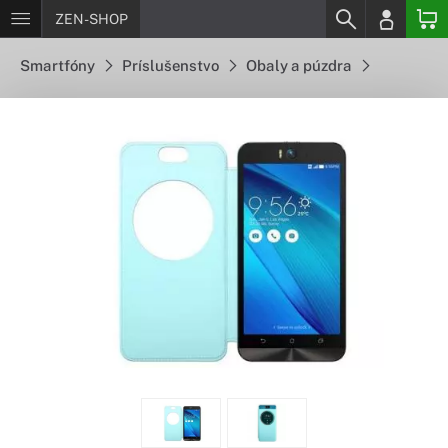
ZEN-SHOP
Smartfóny
Príslušenstvo
Obaly a púzdra