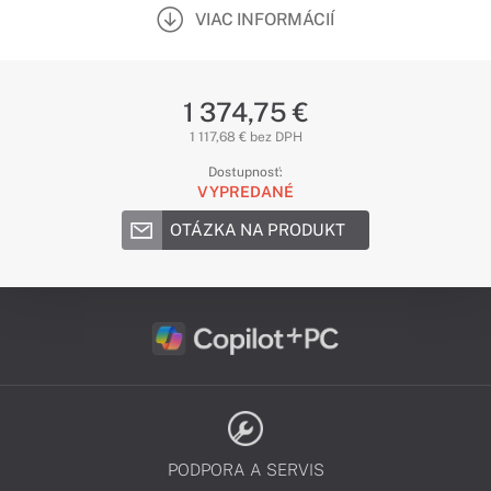
VIAC INFORMÁCIÍ
1 374,75 €
1 117,68 € bez DPH
Dostupnosť:
VYPREDANÉ
OTÁZKA NA PRODUKT
PODPORA A SERVIS