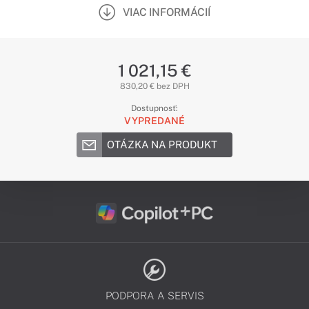
VIAC INFORMÁCIÍ
1 021,15 €
830,20 € bez DPH
Dostupnosť:
VYPREDANÉ
OTÁZKA NA PRODUKT
PODPORA A SERVIS