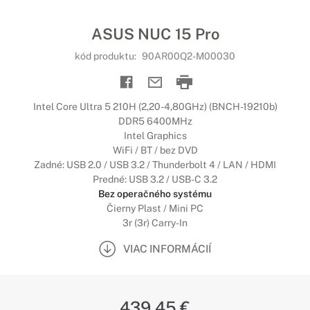
ASUS NUC 15 Pro
kód produktu:
90AR00Q2-M00030
Intel Core Ultra 5 210H (2,20-4,80GHz) (BNCH-19210b)
DDR5 6400MHz
Intel Graphics
WiFi / BT / bez DVD
Zadné: USB 2.0 / USB 3.2 / Thunderbolt 4 / LAN / HDMI
Predné: USB 3.2 / USB-C 3.2
Bez operačného systému
Čierny Plast / Mini PC
3r (3r) Carry-In
VIAC INFORMÁCIÍ
439,45 €