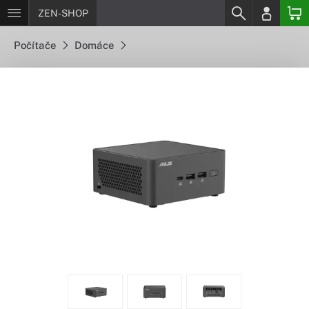
ZEN-SHOP
Počítače
Domáce