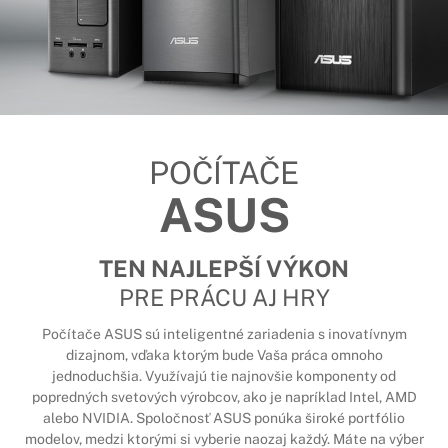
POČÍTAČE
ASUS
TEN NAJLEPŠÍ VÝKON
PRE PRÁCU AJ HRY
Počítače ASUS sú inteligentné zariadenia s inovatívnym
dizajnom, vďaka ktorým bude Vaša práca omnoho
jednoduchšia. Využívajú tie najnovšie komponenty od
popredných svetových výrobcov, ako je napríklad Intel, AMD
alebo NVIDIA. Spoločnosť ASUS ponúka široké portfólio
modelov, medzi ktorými si vyberie naozaj každý. Máte na výber