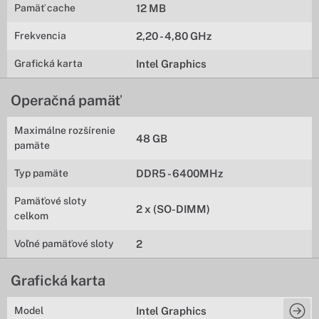
Pamäť cache
12 MB
Frekvencia
2,20 - 4,80 GHz
Grafická karta
Intel Graphics
Operačná pamäť
Maximálne rozšírenie
48 GB
pamäte
Typ pamäte
DDR5 - 6400MHz
Pamäťové sloty
2 x (SO-DIMM)
celkom
Voľné pamäťové sloty
2
Grafická karta
Model
Intel Graphics