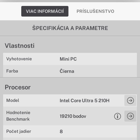
VIAC INFORMÁCIÍ
PRÍSLUŠENSTVO
ŠPECIFIKÁCIA A PARAMETRE
Vlastnosti
Vyhotovenie
Mini PC
Farba
Čierna
Procesor
Model
Intel Core Ultra 5 210H
Hodnotenie
19210 bodov
Benchmark
Počet jadier
8