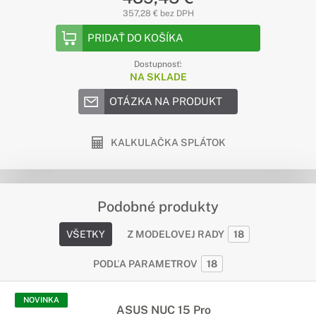
357,28 € bez DPH
PRIDAŤ DO KOŠÍKA
Dostupnosť:
NA SKLADE
OTÁZKA NA PRODUKT
KALKULAČKA SPLÁTOK
Podobné produkty
VŠETKY
Z MODELOVEJ RADY
18
PODĽA PARAMETROV
18
NOVINKA
ASUS NUC 15 Pro