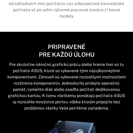
od základných mini počítačov cez zabezpečené kancelárske
počítače až po veľmi výkonné pracovné stanice či herné
modely.
PRIPRAVENÉ
PRE KAŽDÚ ÚLOHU
Pre skutočne náročnú grafickú prácu alebo hranie hier sú tu
počítače ASUS, ktoré sú vybavené tými najvýkonnejšími
komponentami. Zároveň sú vybavené rozsiahlymi možnosťami
rozšírenia komponentov. Jednoducho pridajte operačnú
pamäť, vymeňte disk alebo osaďte počítač dedikovanou
grafickou kartou. K tomu všetkému ponúkajú počítače ASUS
aj rozsiahle množstvo portov, vďaka ktorým pripojíte bez
problémov všetky Vaše periférne zariadenia.