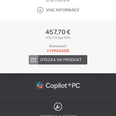
2r (2r) Carry-In
VIAC INFORMÁCIÍ
457,70 €
372,11 € bez DPH
Dostupnosť:
VYPREDANÉ
OTÁZKA NA PRODUKT