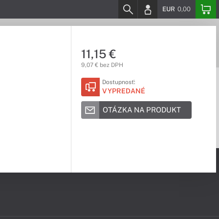
EUR
0,00
11,15 €
9,07 € bez DPH
Dostupnosť:
VYPREDANÉ
OTÁZKA NA PRODUKT