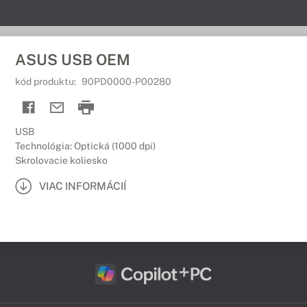
ASUS USB OEM
kód produktu:
90PD0000-P00280
USB
Technológia: Optická (1000 dpi)
Skrolovacie koliesko
VIAC INFORMÁCIÍ