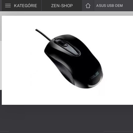
KATEGÓRIE
ZEN-SHOP
ASUS USB OEM