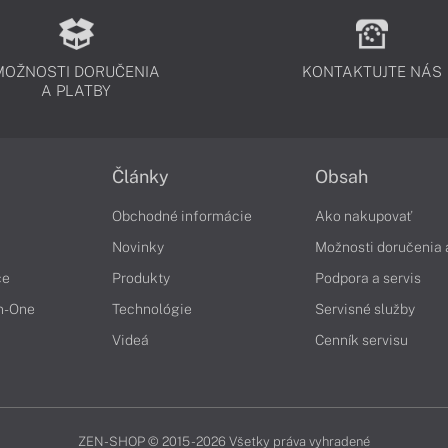
MOŽNOSTI DORUČENIA
KONTAKTUJTE NÁS
A PLATBY
Články
Obsah
Obchodné informácie
Ako nakupovať
Novinky
Možnosti doručenia 
če
Produkty
Podpora a servis
in-One
Technológie
Servisné služby
Videá
Cenník servisu
ZEN-SHOP © 2015 - 2026 Všetky práva vyhradené