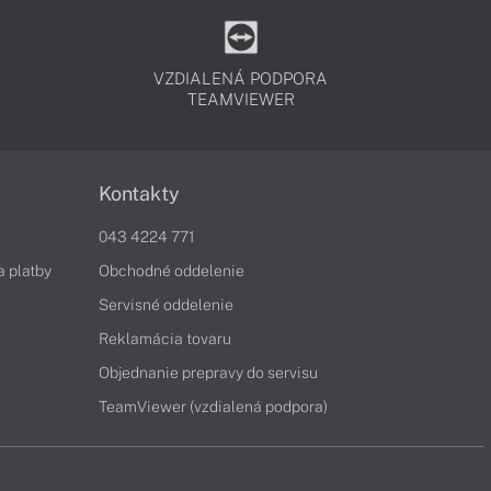
VZDIALENÁ PODPORA
TEAMVIEWER
Kontakty
043 4224 771
a platby
Obchodné oddelenie
Servisné oddelenie
Reklamácia tovaru
Objednanie prepravy do servisu
TeamViewer (vzdialená podpora)