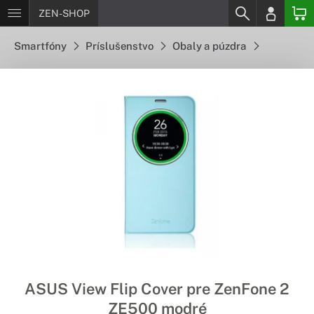
ZEN-SHOP
Smartfóny
Príslušenstvo
Obaly a púzdra
ASUS View Flip Cover pre ZenFone 2
ZE500 modré