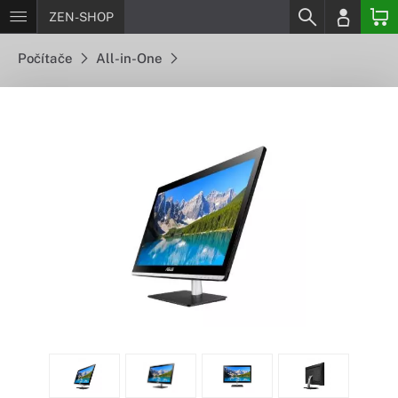
ZEN-SHOP
Počítače
All-in-One