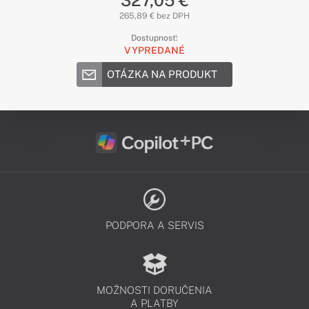
327,05 €
265,89 € bez DPH
Dostupnosť:
VYPREDANÉ
OTÁZKA NA PRODUKT
PODPORA A SERVIS
MOŽNOSTI DORUČENIA
A PLATBY