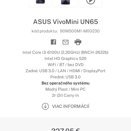
ASUS VivoMini UN65
kód produktu:
90MS00M1-M00230
Intel Core i3-6100U (2,30GHz) (BNCH-2622b)
Intel HD Graphics 520
WiFi / BT / bez DVD
Zadné: USB 3.0 / LAN / HDMI / DisplayPort
Predné: USB 3.0
Bez operačného systému
Modrý Plast / Mini PC
2r (2r) Carry-In
VIAC INFORMÁCIÍ