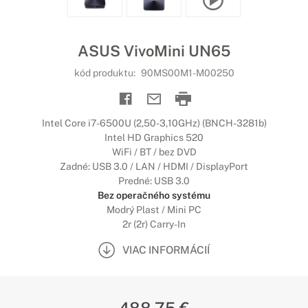
ASUS VivoMini UN65
kód produktu:
90MS00M1-M00250
Intel Core i7-6500U (2,50-3,10GHz) (BNCH-3281b)
Intel HD Graphics 520
WiFi / BT / bez DVD
Zadné: USB 3.0 / LAN / HDMI / DisplayPort
Predné: USB 3.0
Bez operačného systému
Modrý Plast / Mini PC
2r (2r) Carry-In
VIAC INFORMÁCIÍ