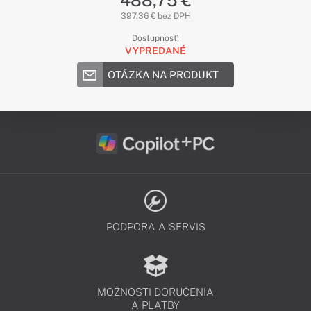
488,75 €
397,36 € bez DPH
Dostupnosť:
VYPREDANÉ
OTÁZKA NA PRODUKT
PODPORA A SERVIS
MOŽNOSTI DORUČENIA
A PLATBY