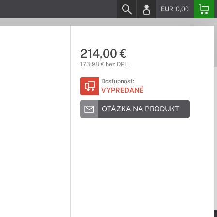
EUR
0,00
214,00 €
173,98 € bez DPH
Dostupnosť:
VYPREDANÉ
OTÁZKA NA PRODUKT