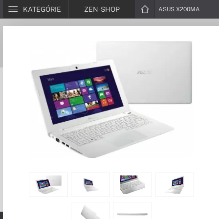
KATEGÓRIE
ZEN-SHOP
ASUS X200MA