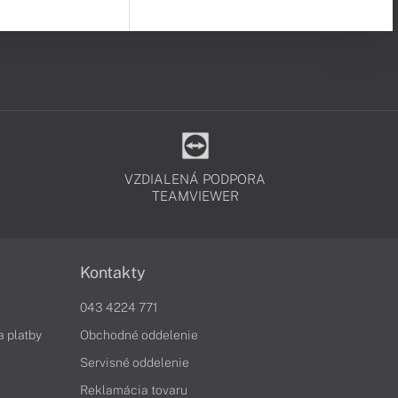
VZDIALENÁ PODPORA
TEAMVIEWER
Kontakty
043 4224 771
a platby
Obchodné oddelenie
Servisné oddelenie
Reklamácia tovaru