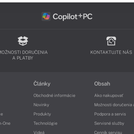
MOŽNOSTI DORUČENIA
KONTAKTUJTE NÁS
A PLATBY
Články
Obsah
Obchodné informácie
Ako nakupovať
Novinky
Možnosti doručenia 
če
Produkty
Podpora a servis
in-One
Technológie
Servisné služby
Videá
Cenník servisu