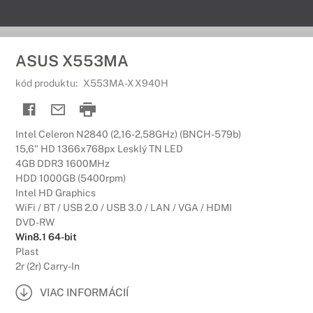
ASUS X553MA
kód produktu:
X553MA-XX940H
Intel Celeron N2840 (2,16-2,58GHz) (BNCH-579b)
15,6" HD 1366x768px Lesklý TN LED
4GB DDR3 1600MHz
HDD 1000GB (5400rpm)
Intel HD Graphics
WiFi / BT / USB 2.0 / USB 3.0 / LAN / VGA / HDMI
DVD-RW
Win8.1 64-bit
Plast
2r (2r) Carry-In
VIAC INFORMÁCIÍ