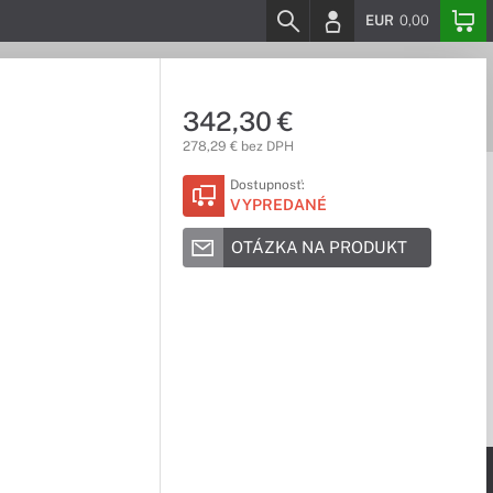
EUR
0,00
342,30 €
278,29 € bez DPH
Dostupnosť:
VYPREDANÉ
OTÁZKA NA PRODUKT