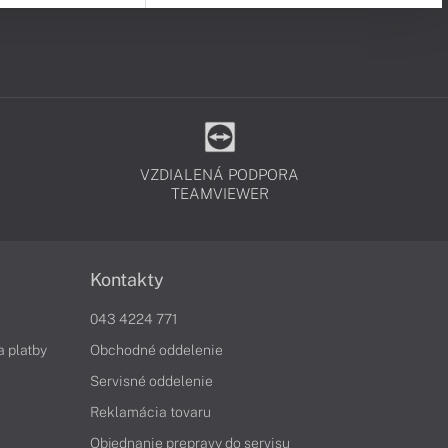
VZDIALENÁ PODPORA
TEAMVIEWER
Kontakty
043 4224 771
a platby
Obchodné oddelenie
Servisné oddelenie
Reklamácia tovaru
Objednanie prepravy do servisu