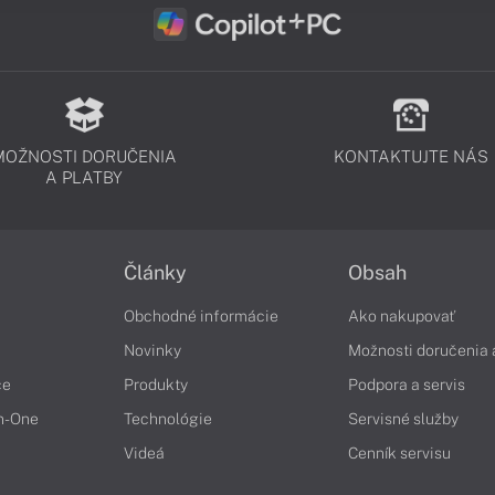
MOŽNOSTI DORUČENIA
KONTAKTUJTE NÁS
A PLATBY
Články
Obsah
Obchodné informácie
Ako nakupovať
Novinky
Možnosti doručenia 
če
Produkty
Podpora a servis
in-One
Technológie
Servisné služby
Videá
Cenník servisu