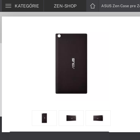
KATEGÓRIE
ZEN-SHOP
ASUS Zen Case pre Z