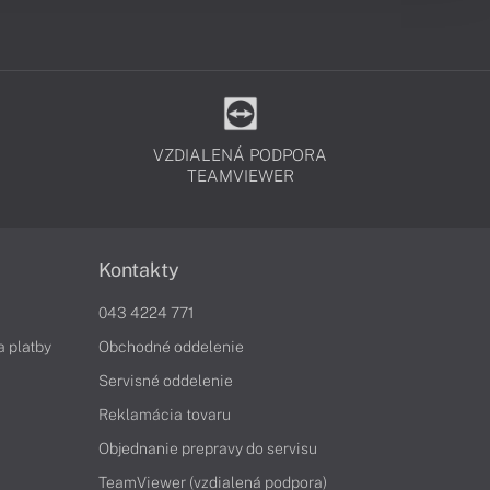
VZDIALENÁ PODPORA
TEAMVIEWER
Kontakty
043 4224 771
a platby
Obchodné oddelenie
Servisné oddelenie
Reklamácia tovaru
Objednanie prepravy do servisu
TeamViewer (vzdialená podpora)