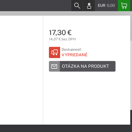
EUR
0,00
17,30 €
14,07 € bez DPH
Dostupnosť:
VYPREDANÉ
OTÁZKA NA PRODUKT