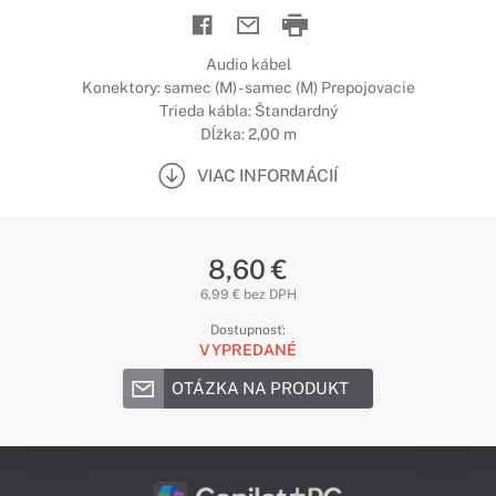
Audio kábel
Konektory: samec (M) - samec (M) Prepojovacie
Trieda kábla: Štandardný
Dĺžka: 2,00 m
VIAC INFORMÁCIÍ
8,60 €
6,99 € bez DPH
Dostupnosť:
VYPREDANÉ
OTÁZKA NA PRODUKT