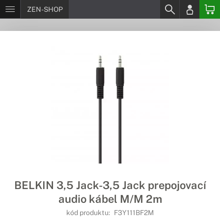
ZEN-SHOP
BELKIN 3,5 Jack-3,5 Jack prepojovací
audio kábel M/M 2m
kód produktu:
F3Y111BF2M