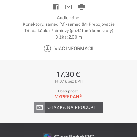
Audio kábel
Konektory: samec (M) - samec (M) Prepojovacie
Trieda kábla: Prémiový (pozlátené konektory)
Dĺžka: 2,00 m
VIAC INFORMÁCIÍ
17,30 €
14,07 € bez DPH
Dostupnosť:
VYPREDANÉ
OTÁZKA NA PRODUKT