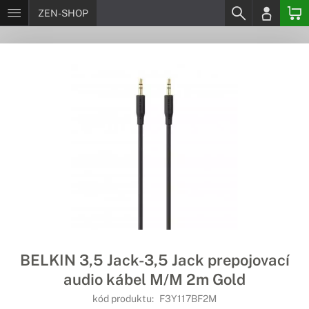
ZEN-SHOP
BELKIN 3,5 Jack-3,5 Jack prepojovací
audio kábel M/M 2m Gold
kód produktu:
F3Y117BF2M