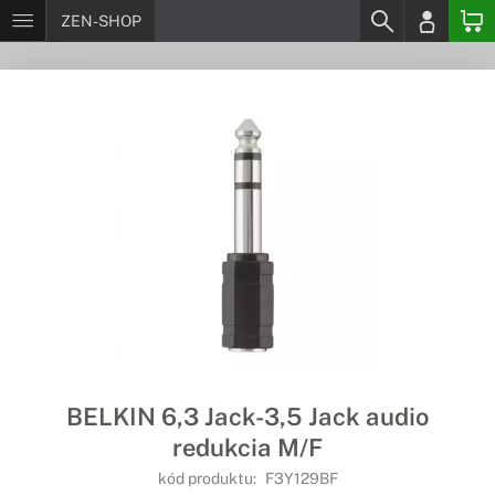
ZEN-SHOP
BELKIN 6,3 Jack-3,5 Jack audio
redukcia M/F
kód produktu:
F3Y129BF