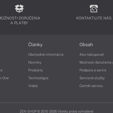
MOŽNOSTI DORUČENIA
KONTAKTUJTE NÁS
A PLATBY
Články
Obsah
Obchodné informácie
Ako nakupovať
Novinky
Možnosti doručenia 
če
Produkty
Podpora a servis
in-One
Technológie
Servisné služby
Videá
Cenník servisu
ZEN-SHOP © 2015 - 2026 Všetky práva vyhradené