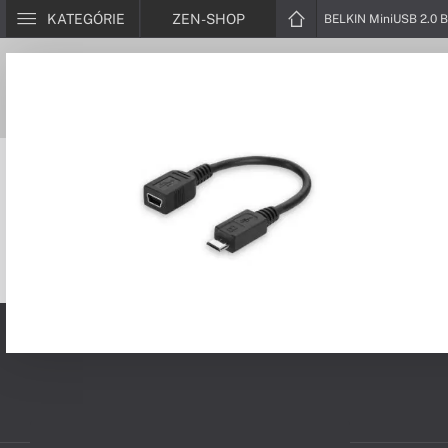
KATEGÓRIE
ZEN-SHOP
BELKIN MiniUSB 2.0 B