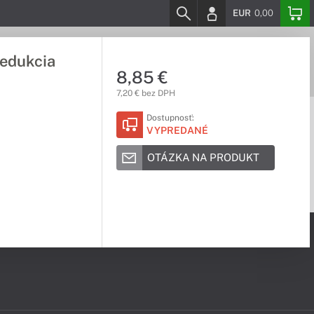
EUR
0,00
redukcia
8,85 €
7,20 € bez DPH
Dostupnosť:
VYPREDANÉ
OTÁZKA NA PRODUKT