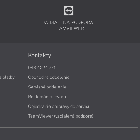
VZDIALENÁ PODPORA
TEAMVIEWER
Kontakty
043 4224 771
a platby
Obchodné oddelenie
Servisné oddelenie
Reklamácia tovaru
Objednanie prepravy do servisu
TeamViewer (vzdialená podpora)