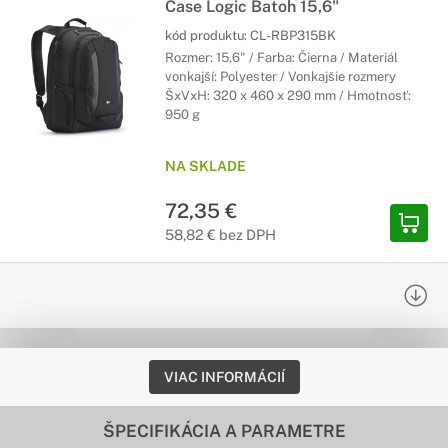
Case Logic Batoh 15,6"
kód produktu:
CL-RBP315BK
Rozmer: 15,6" / Farba: Čierna / Materiál
vonkajší: Polyester / Vonkajšie rozmery
ŠxVxH: 320 x 460 x 290 mm / Hmotnosť:
950 g
NA SKLADE
72,35 €
58,82 € bez DPH
VIAC INFORMÁCIÍ
ŠPECIFIKÁCIA A PARAMETRE