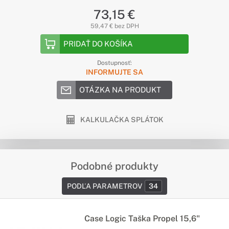
73,15 €
59,47 € bez DPH
PRIDAŤ DO KOŠÍKA
Dostupnosť:
INFORMUJTE SA
OTÁZKA NA PRODUKT
KALKULAČKA SPLÁTOK
Podobné produkty
PODĽA PARAMETROV
34
Case Logic Taška Propel 15,6"