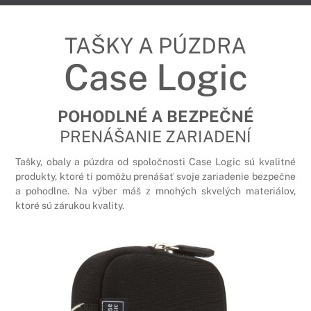
TAŠKY A PÚZDRA
Case Logic
POHODLNÉ A BEZPEČNÉ
PRENÁŠANIE ZARIADENÍ
Tašky, obaly a púzdra od spoločnosti Case Logic sú kvalitné
produkty, ktoré ti pomôžu prenášať svoje zariadenie bezpečne
a pohodlne. Na výber máš z mnohých skvelých materiálov,
ktoré sú zárukou kvality.