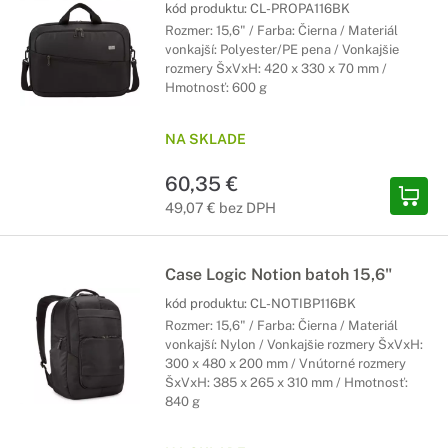
kód produktu:
CL-PROPA116BK
Rozmer: 15,6" / Farba: Čierna / Materiál
vonkajší: Polyester/PE pena / Vonkajšie
rozmery ŠxVxH: 420 x 330 x 70 mm /
Hmotnosť: 600 g
NA SKLADE
60,35 €
49,07 € bez DPH
Case Logic Notion batoh 15,6"
kód produktu:
CL-NOTIBP116BK
Rozmer: 15,6" / Farba: Čierna / Materiál
vonkajší: Nylon / Vonkajšie rozmery ŠxVxH:
300 x 480 x 200 mm / Vnútorné rozmery
ŠxVxH: 385 x 265 x 310 mm / Hmotnosť:
840 g