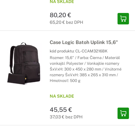
NA SKLADE
80,20 €
65,20 € bez DPH
Case Logic Batoh Uplink 15,6"
kód produktu:
CL-CCAM3216BK
Rozmer: 15,6" / Farba: Čierna / Materiál
vonkajší: Polyester / Vonkajšie rozmery
ŠxVxH: 300 x 450 x 280 mm / Vnútorné
rozmery ŠxVxH: 385 x 265 x 310 mm /
Hmotnosť: 500 g
NA SKLADE
45,55 €
37,03 € bez DPH