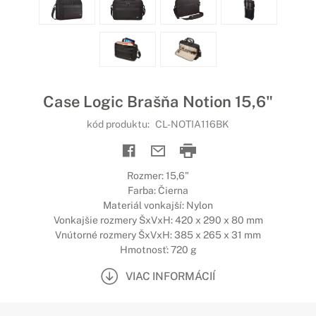
Case Logic Brašňa Notion 15,6"
kód produktu:
CL-NOTIA116BK
Rozmer: 15,6"
Farba: Čierna
Materiál vonkajší: Nylon
Vonkajšie rozmery ŠxVxH: 420 x 290 x 80 mm
Vnútorné rozmery ŠxVxH: 385 x 265 x 31 mm
Hmotnosť: 720 g
VIAC INFORMÁCIÍ