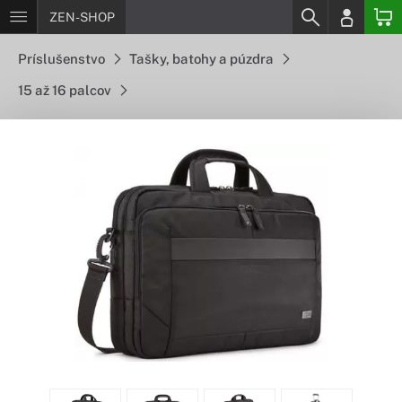
ZEN-SHOP
Príslušenstvo
Tašky, batohy a púzdra
15 až 16 palcov