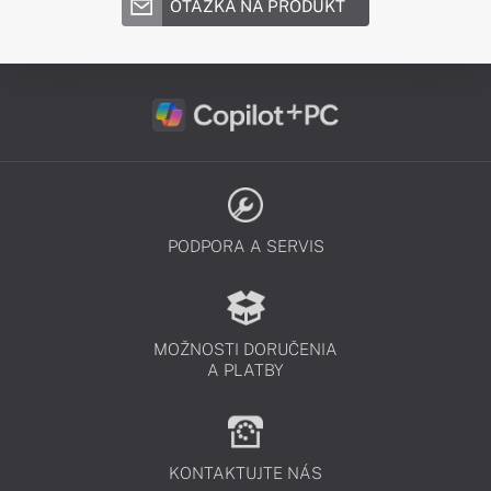
OTÁZKA NA PRODUKT
PODPORA A SERVIS
MOŽNOSTI DORUČENIA
A PLATBY
KONTAKTUJTE NÁS