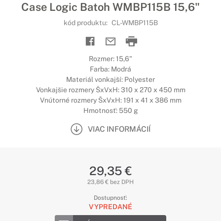
Case Logic Batoh WMBP115B 15,6"
kód produktu:
CL-WMBP115B
Rozmer: 15,6"
Farba: Modrá
Materiál vonkajší: Polyester
Vonkajšie rozmery ŠxVxH: 310 x 270 x 450 mm
Vnútorné rozmery ŠxVxH: 191 x 41 x 386 mm
Hmotnosť: 550 g
VIAC INFORMÁCIÍ
29,35 €
23,86 € bez DPH
Dostupnosť:
VYPREDANÉ