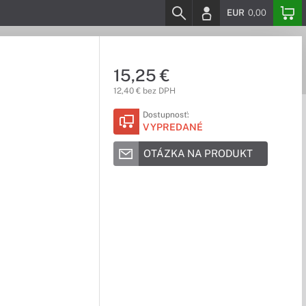
EUR
0,00
15,25 €
12,40 € bez DPH
Dostupnosť:
VYPREDANÉ
OTÁZKA NA PRODUKT