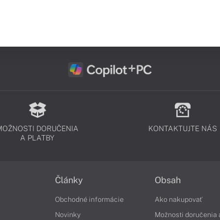
MOŽNOSTI DORUČENIA
KONTAKTUJTE NÁS
A PLATBY
Články
Obsah
Obchodné informácie
Ako nakupovať
Novinky
Možnosti doručenia 