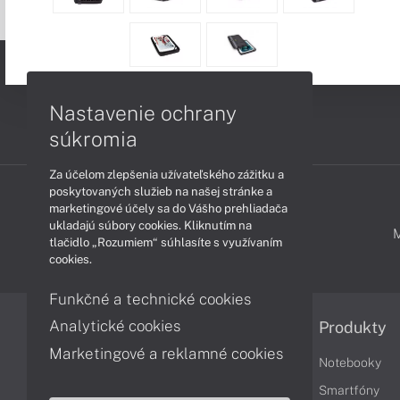
Nastavenie ochrany
súkromia
Za účelom zlepšenia užívateľského zážitku a
poskytovaných služieb na našej stránke a
marketingové účely sa do Vášho prehliadača
ukladajú súbory cookies. Kliknutím na
PODPORA A SERVIS
tlačidlo „Rozumiem“ súhlasíte s využívaním
cookies.
Funkčné a technické cookies
Analytické cookies
Informácie
Produkty
Marketingové a reklamné cookies
Obchodné podmienky
Notebooky
Reklamačné podmienky
Smartfóny