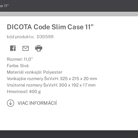
e 11"
DICOTA Code Slim Case 11"
kód produktu:
D30599
Rozmer: 11,0"
Farba: Sivá
Materiál vonkajší: Polyester
Vonkajšie rozmery ŠxVxH: 325 x 215 x 20 mm
Vnútorné rozmery ŠxVxH: 300 x 192 x 17 mm
Hmotnosť: 400 g
VIAC INFORMÁCIÍ