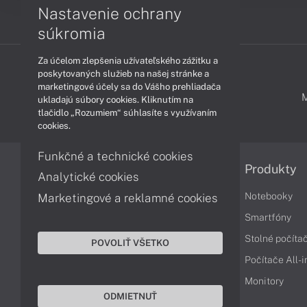
Nastavenie ochrany
súkromia
Za účelom zlepšenia užívateľského zážitku a
poskytovaných služieb na našej stránke a
marketingové účely sa do Vášho prehliadača
PODPORA A SERVIS
ukladajú súbory cookies. Kliknutím na
tlačidlo „Rozumiem“ súhlasíte s využívaním
cookies.
Funkčné a technické cookies
Informácie
Produkty
Analytické cookies
Obchodné podmienky
Notebooky
Marketingové a reklamné cookies
Reklamačné podmienky
Smartfóny
Ochrana osobných údajov
Stolné počíta
POVOLIŤ VŠETKO
Vrátenie tovaru
Počítače All-
Vyhlásenie o prístupnosti
Monitory
ODMIETNUŤ
Cookies