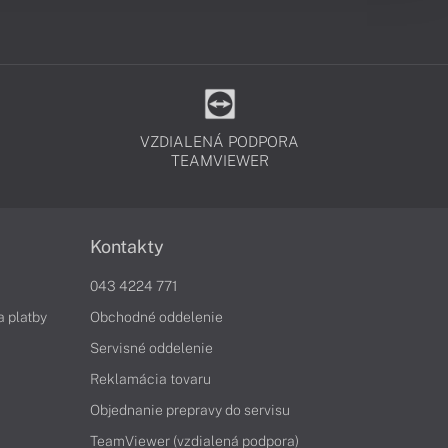
VZDIALENÁ PODPORA
TEAMVIEWER
Kontakty
043 4224 771
a platby
Obchodné oddelenie
Servisné oddelenie
Reklamácia tovaru
Objednanie prepravy do servisu
TeamViewer (vzdialená podpora)