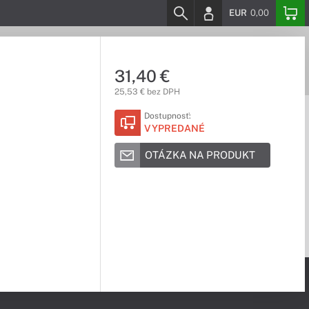
EUR
0,00
31,40 €
25,53 € bez DPH
Dostupnosť:
VYPREDANÉ
OTÁZKA NA PRODUKT