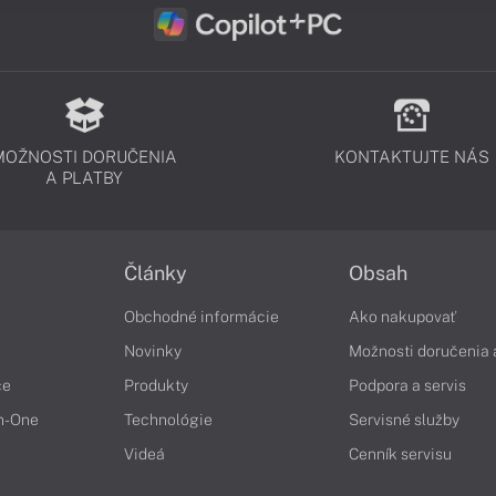
MOŽNOSTI DORUČENIA
KONTAKTUJTE NÁS
A PLATBY
Články
Obsah
Obchodné informácie
Ako nakupovať
Novinky
Možnosti doručenia 
če
Produkty
Podpora a servis
in-One
Technológie
Servisné služby
Videá
Cenník servisu