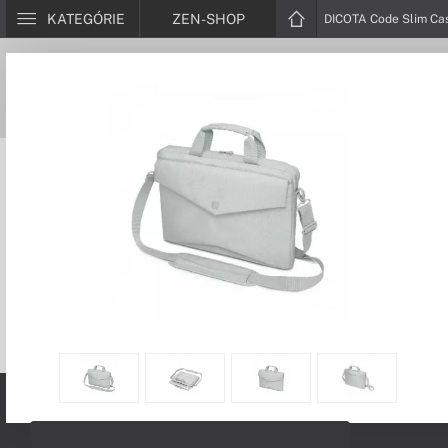
KATEGÓRIE
ZEN-SHOP
DICOTA Code Slim Cas