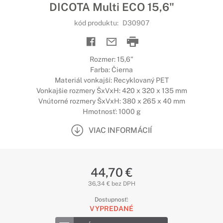
DICOTA Multi ECO 15,6"
kód produktu:
D30907
Rozmer: 15,6"
Farba: Čierna
Materiál vonkajší: Recyklovaný PET
Vonkajšie rozmery ŠxVxH: 420 x 320 x 135 mm
Vnútorné rozmery ŠxVxH: 380 x 265 x 40 mm
Hmotnosť: 1000 g
VIAC INFORMÁCIÍ
44,70 €
36,34 € bez DPH
Dostupnosť:
VYPREDANÉ