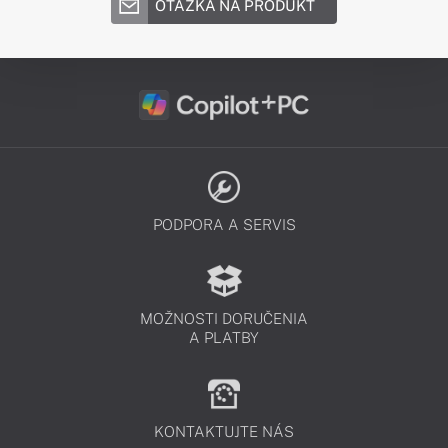
OTÁZKA NA PRODUKT
PODPORA A SERVIS
MOŽNOSTI DORUČENIA
A PLATBY
KONTAKTUJTE NÁS