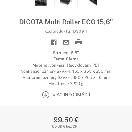
DICOTA Multi Roller ECO 15,6"
kód produktu:
D30911
Rozmer: 15,6"
Farba: Čierna
Materiál vonkajší: Recyklovaný PET
Vonkajšie rozmery ŠxVxH: 450 x 355 x 250 mm
Vnútorné rozmery ŠxVxH: 380 x 265 x 40 mm
Hmotnosť: 3200 g
VIAC INFORMÁCIÍ
99,50 €
80,89 € bez DPH