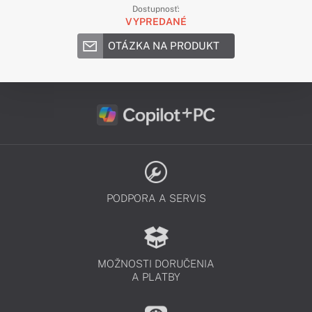
Dostupnosť:
VYPREDANÉ
OTÁZKA NA PRODUKT
PODPORA A SERVIS
MOŽNOSTI DORUČENIA
A PLATBY