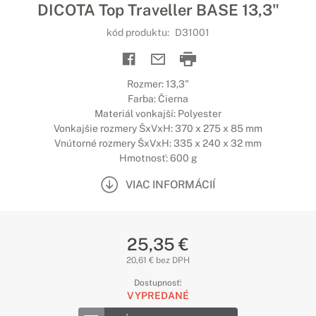
DICOTA Top Traveller BASE 13,3"
kód produktu:
D31001
Rozmer: 13,3"
Farba: Čierna
Materiál vonkajší: Polyester
Vonkajšie rozmery ŠxVxH: 370 x 275 x 85 mm
Vnútorné rozmery ŠxVxH: 335 x 240 x 32 mm
Hmotnosť: 600 g
VIAC INFORMÁCIÍ
25,35 €
20,61 € bez DPH
Dostupnosť:
VYPREDANÉ