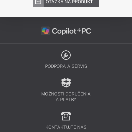
OTÁZKA NA PRODUKT
PODPORA A SERVIS
MOŽNOSTI DORUČENIA
A PLATBY
KONTAKTUJTE NÁS