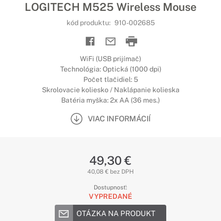
LOGITECH M525 Wireless Mouse
kód produktu:
910-002685
WiFi (USB prijímač)
Technológia: Optická (1000 dpi)
Počet tlačidiel: 5
Skrolovacie koliesko / Naklápanie kolieska
Batéria myška: 2x AA (36 mes.)
VIAC INFORMÁCIÍ
49,30 €
40,08 € bez DPH
Dostupnosť:
VYPREDANÉ
OTÁZKA NA PRODUKT