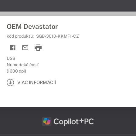
OEM Devastator
kód produktu:
SGB-3010-KKMF1-CZ
USB
Numerická časť
(1600 dpi)
VIAC INFORMÁCIÍ