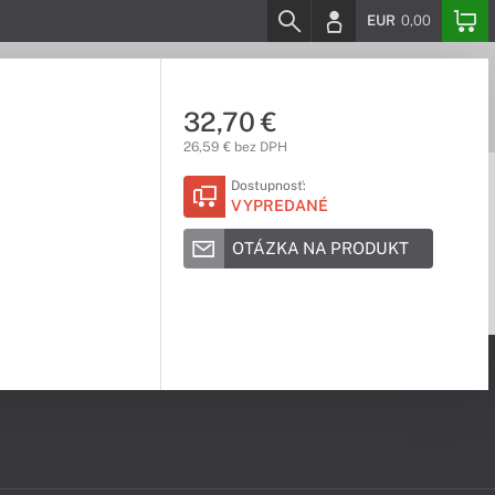
EUR
0,00
32,70 €
26,59 € bez DPH
Dostupnosť:
VYPREDANÉ
OTÁZKA NA PRODUKT