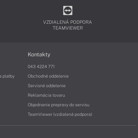
VZDIALENÁ PODPORA
TEAMVIEWER
Kontakty
043 4224 771
a platby
Obchodné oddelenie
Servisné oddelenie
Reklamácia tovaru
Objednanie prepravy do servisu
TeamViewer (vzdialená podpora)