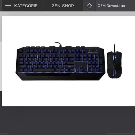
KATEGÓRIE
ZEN-SHOP
OEM Devastator