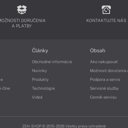
MOŽNOSTI DORUČENIA
KONTAKTUJTE NÁS
A PLATBY
Články
Obsah
Obchodné informácie
Ako nakupovať
Novinky
Možnosti doručenia 
če
Produkty
Podpora a servis
in-One
Technológie
Servisné služby
Videá
Cenník servisu
ZEN-SHOP © 2015 - 2026 Všetky práva vyhradené