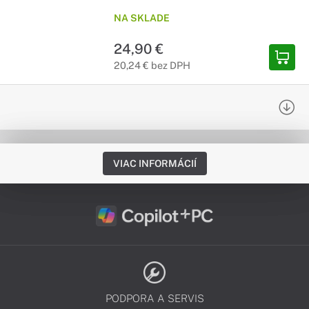
NA SKLADE
24,90 €
20,24 € bez DPH
VIAC INFORMÁCIÍ
PODPORA A SERVIS