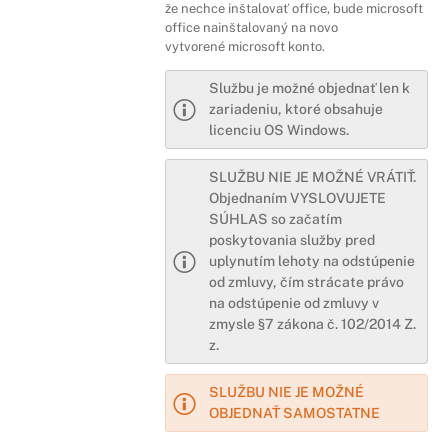
že nechce inštalovať office, bude microsoft
office nainštalovaný na novo
vytvorené microsoft konto.
Službu je možné objednať len k
zariadeniu, ktoré obsahuje
licenciu OS Windows.
SLUŽBU NIE JE MOŽNÉ VRÁTIŤ.
Objednaním VYSLOVUJETE
SÚHLAS so začatím
poskytovania služby pred
uplynutím lehoty na odstúpenie
od zmluvy, čím strácate právo
na odstúpenie od zmluvy v
zmysle §7 zákona č. 102/2014 Z.
z.
SLUŽBU NIE JE MOŽNÉ
OBJEDNAŤ SAMOSTATNE