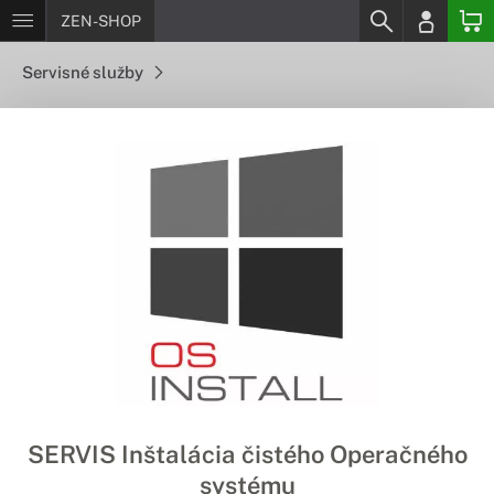
ZEN-SHOP
Servisné služby
SERVIS Inštalácia čistého Operačného
systému