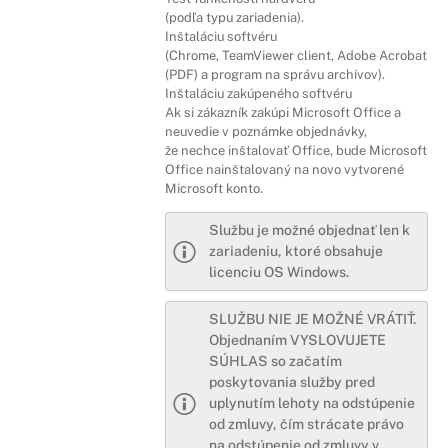
(podľa typu zariadenia).
Inštaláciu softvéru
(Chrome, TeamViewer client, Adobe Acrobat
(PDF) a program na správu archívov).
Inštaláciu zakúpeného softvéru
Ak si zákazník zakúpi Microsoft Office a
neuvedie v poznámke objednávky,
že nechce inštalovať Office, bude Microsoft
Office nainštalovaný na novo vytvorené
Microsoft konto.
Službu je možné objednať len k
zariadeniu, ktoré obsahuje
licenciu OS Windows.
SLUŽBU NIE JE MOŽNÉ VRÁTIŤ.
Objednaním VYSLOVUJETE
SÚHLAS so začatím
poskytovania služby pred
uplynutím lehoty na odstúpenie
od zmluvy, čím strácate právo
na odstúpenie od zmluvy v