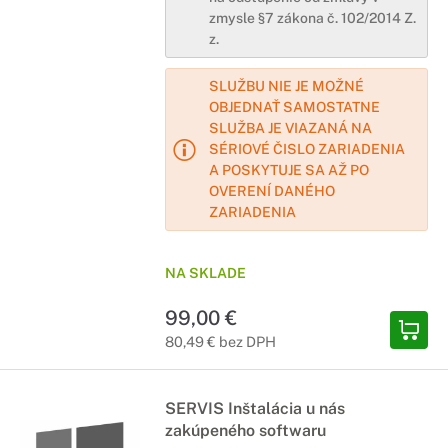
zmysle §7 zákona č. 102/2014 Z.
z.
SLUŽBU NIE JE MOŽNÉ
OBJEDNAŤ SAMOSTATNE
SLUŽBA JE VIAZANÁ NA
SÉRIOVÉ ČISLO ZARIADENIA
A POSKYTUJE SA AŽ PO
OVERENÍ DANÉHO
ZARIADENIA
NA SKLADE
99,00 €
80,49 € bez DPH
SERVIS Inštalácia u nás
zakúpeného softwaru