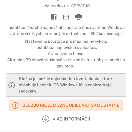
kód produktu:
SERVIS10
Inštalácia čistého najnovšieho operačného systému Windows
vrátane všetkých potrebných aktualizácií. Služba obsahuje:
Nastavenie počítača pre maximálny výkon.
Inštalácia najnovších ovládačov.
Aktualizácia biosu.
Aktuálna 30 dnová skušobná verzia antivírusu ,aby sa predišlo
zavíreniu.
Službu je možné objednať len k zariadaniu, ktoré
obsahuje licenciu OS Windows 10. Nenahradzuje
recovery.
SLUŽBU NIE JE MOŽNÉ OBJEDNAŤ SAMOSTATNE
VIAC INFORMÁCIÍ