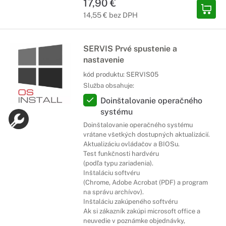
17,90 €
14,55 € bez DPH
SERVIS Prvé spustenie a
nastavenie
kód produktu:
SERVIS05
Služba obsahuje:
Doinštalovanie operačného
systému
Doinštalovanie operačného systému
vrátane všetkých dostupných aktualizácií.
Aktualizáciu ovládačov a BIOSu.
Test funkčnosti hardvéru
(podľa typu zariadenia).
Inštaláciu softvéru
(Chrome, Adobe Acrobat (PDF) a program
na správu archívov).
Inštaláciu zakúpeného softvéru
Ak si zákazník zakúpi microsoft office a
neuvedie v poznámke objednávky,