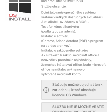
kód produktu:
SERVIS05BD
Služba obsahuje:
Doinštalovanie operačného systému
vrátane všetkých dostupných aktualizácií.
Aktualizáciu ovládačov a BIOSu.
Test funkčnosti hardvéru
(podľa typu zariadenia).
Inštaláciu softvéru
(Chrome, Adobe Acrobat (PDF) a program
na správu archívov).
Inštaláciu zakúpeného softvéru
Ak si zákazník zakúpi microsoft office a
neuvedie v poznámke objednávky,
že nechce inštalovať office, bude microsoft
office nainštalovaný na novo
vytvorené microsoft konto.
Službu je možné objednať len k
zariadeniu, ktoré obsahuje
licenciu OS Windows.
SLUŽBU NIE JE MOŽNÉ VRÁTIŤ.