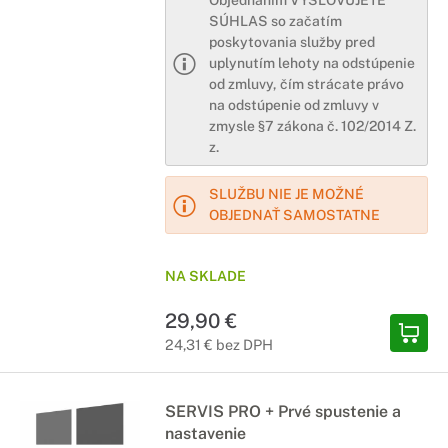
Objednaním VYSLOVUJETE
SÚHLAS so začatím
poskytovania služby pred
uplynutím lehoty na odstúpenie
od zmluvy, čím strácate právo
na odstúpenie od zmluvy v
zmysle §7 zákona č. 102/2014 Z.
z.
SLUŽBU NIE JE MOŽNÉ
OBJEDNAŤ SAMOSTATNE
NA SKLADE
29,90 €
24,31 € bez DPH
SERVIS PRO + Prvé spustenie a
nastavenie