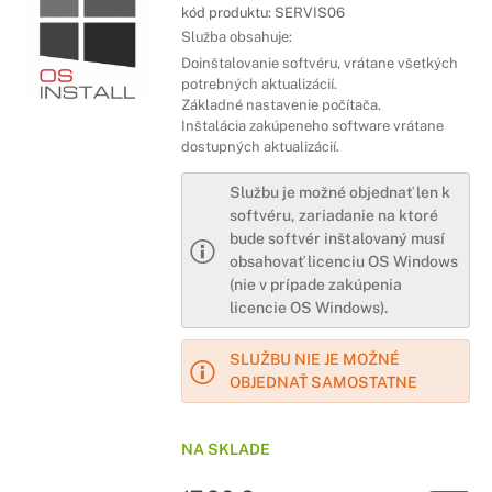
kód produktu:
SERVIS06
Služba obsahuje:
Doinštalovanie softvéru, vrátane všetkých
potrebných aktualizácií.
Základné nastavenie počítača.
Inštalácia zakúpeneho software vrátane
dostupných aktualizácií.
Službu je možné objednať len k
softvéru, zariadanie na ktoré
bude softvér inštalovaný musí
obsahovať licenciu OS Windows
(nie v prípade zakúpenia
licencie OS Windows).
SLUŽBU NIE JE MOŽNÉ
OBJEDNAŤ SAMOSTATNE
NA SKLADE