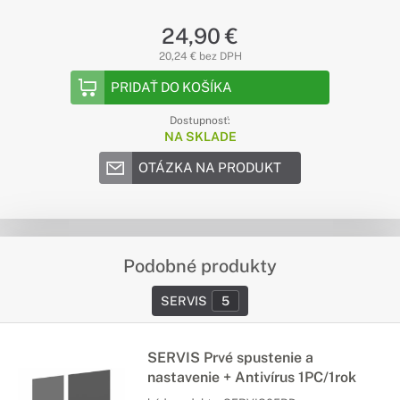
24,90 €
20,24 € bez DPH
PRIDAŤ DO KOŠÍKA
Dostupnosť:
NA SKLADE
OTÁZKA NA PRODUKT
Podobné produkty
SERVIS
5
SERVIS Prvé spustenie a
nastavenie + Antivírus 1PC/1rok