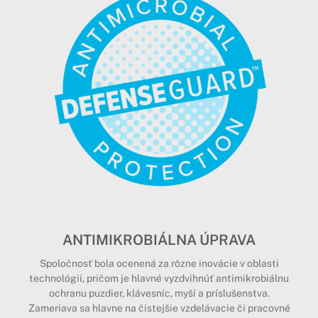
ANTIMIKROBIÁLNA ÚPRAVA
Spoločnosť bola ocenená za rôzne inovácie v oblasti
technológii, pričom je hlavné vyzdvihnúť antimikrobiálnu
ochranu puzdier, klávesníc, myší a príslušenstva.
Zameriava sa hlavne na čistejšie vzdelávacie či pracovné