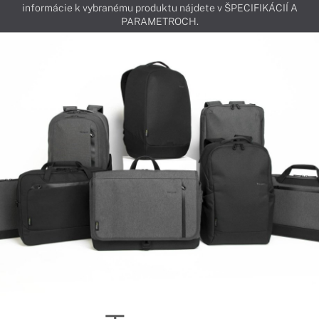
informácie k vybranému produktu nájdete v ŠPECIFIKÁCIÍ A
PARAMETROCH.