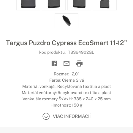
Targus Puzdro Cypress EcoSmart 11-12"
kód produktu:
TBS64902GL
Rozmer: 12,0"
Farba: Čierna Sivá
Materiál vonkajší: Recyklovaná textília a plast
Materiál vnútorný: Recyklovaná textília a plast
Vonkajšie rozmery ŠxVxH: 335 x 240 x 25 mm
Hmotnosť: 150 g
VIAC INFORMÁCIÍ