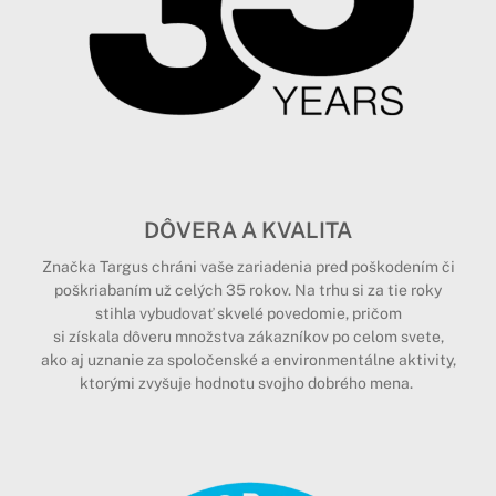
DÔVERA A KVALITA
Značka Targus chráni vaše zariadenia pred poškodením či
poškriabaním už celých 35 rokov. Na trhu si za tie roky
stihla vybudovať skvelé povedomie, pričom
si získala dôveru množstva zákazníkov po celom svete,
ako aj uznanie za spoločenské a environmentálne aktivity,
ktorými zvyšuje hodnotu svojho dobrého mena.