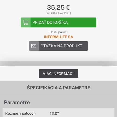
35,25 €
28,66 € bez DPH
PRIDAŤ DO KOŠÍKA
Dostupnosť:
INFORMUJTE SA
OTÁZKA NA PRODUKT
VIAC INFORMÁCIÍ
ŠPECIFIKÁCIA A PARAMETRE
Parametre
Rozmer v palcoch
12,0"