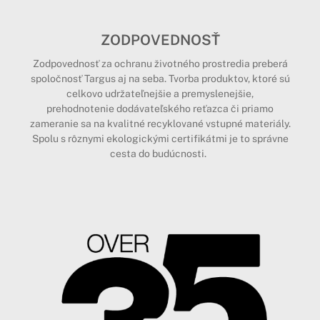
ZODPOVEDNOSŤ
Zodpovednosť za ochranu životného prostredia preberá
spoločnosť Targus aj na seba. Tvorba produktov, ktoré sú
celkovo udržateľnejšie a premyslenejšie,
prehodnotenie dodávateľského reťazca či priamo
zameranie sa na kvalitné recyklované vstupné materiály.
Spolu s rôznymi ekologickými certifikátmi je to správne
cesta do budúcnosti.