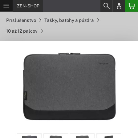
ZEN-SHOP
Príslušenstvo
Tašky, batohy a púzdra
10 až 12 palcov