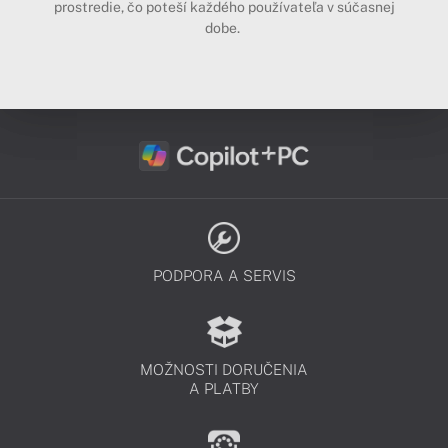
prostredie, čo poteší každého používateľa v súčasnej
dobe.
PODPORA A SERVIS
MOŽNOSTI DORUČENIA
A PLATBY