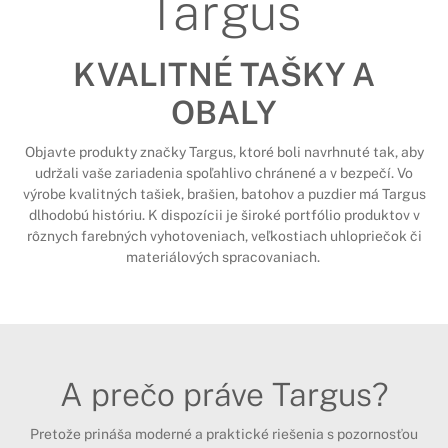
Targus
KVALITNÉ TAŠKY A
OBALY
Objavte produkty značky Targus, ktoré boli navrhnuté tak, aby
udržali vaše zariadenia spoľahlivo chránené a v bezpečí. Vo
výrobe kvalitných tašiek, brašien, batohov a puzdier má Targus
dlhodobú históriu. K dispozícii je široké portfólio produktov v
rôznych farebných vyhotoveniach, veľkostiach uhlopriečok či
materiálových spracovaniach.
A prečo práve Targus?
Pretože prináša moderné a praktické riešenia s pozornosťou