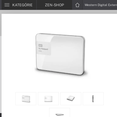
KATEGÓRIE
ZEN-SHOP
Western Digital Exter