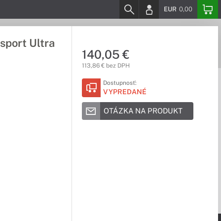
EUR
0,00
sport Ultra
140,05 €
113,86 € bez DPH
Dostupnosť:
VYPREDANÉ
OTÁZKA NA PRODUKT