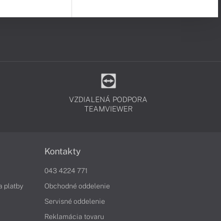
VZDIALENÁ PODPORA
TEAMVIEWER
Kontakty
043 4224 771
a platby
Obchodné oddelenie
Servisné oddelenie
Reklamácia tovaru