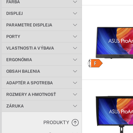
FARBA
DISPLEJ
PARAMETRE DISPLEJA
PORTY
VLASTNOSTI A VÝBAVA
ERGONÓMIA
OBSAH BALENIA
ADAPTÉR A SPOTREBA
ROZMERY A HMOTNOSŤ
ZÁRUKA
PRODUKTY