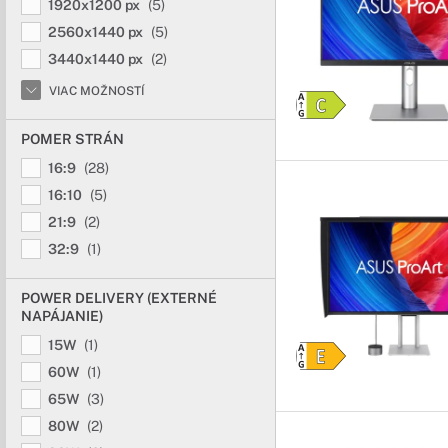
1920x1200 px
(5)
2560x1440 px
(5)
3440x1440 px
(2)
VIAC MOŽNOSTÍ
POMER STRÁN
16:9
(28)
16:10
(5)
21:9
(2)
32:9
(1)
POWER DELIVERY (EXTERNÉ
NAPÁJANIE)
15W
(1)
60W
(1)
65W
(3)
80W
(2)