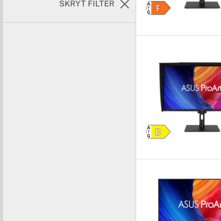
SKRYŤ FILTER