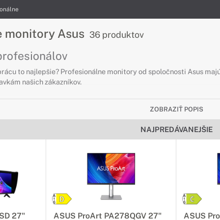
ionálne
e monitory Asus
36 produktov
profesionálov
prácu to najlepšie? Profesionálne monitory od spoločnosti Asus maj
avkám našich zákazníkov.
ZOBRAZIŤ POPIS
NAJPREDÁVANEJŠIE
SD 27"
ASUS ProArt PA278QGV 27"
ASUS Pro