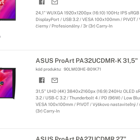
24,1" WUXGA 1920x1200px (16:10) 100Hz IPS sRGB 
DisplayPort / USB 3.2 / VESA 100x100mm / PIVOT / 
čierny / Profesionálny / 3r (3r) Carry-In
ASUS ProArt PA32UCDMR-K 31,5"
kód produktu:
90LM03HE-B01K71
31,5" UHD (4K) 3840x2160px (16:9) 240Hz OLED s
3.2 / USB-C 3.2 / Thunderbolt 4 / PD (96W) / Low Blue
VESA 100x100mm / PIVOT / Výškovo nastaviteľný / si
(3r) Carry-In
ASUS ProArt PA27UCDMR 27"