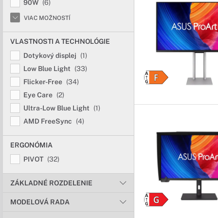
90W
(6)
VIAC MOŽNOSTÍ
VLASTNOSTI A TECHNOLÓGIE
Dotykový displej
(1)
Low Blue Light
(33)
Flicker-Free
(34)
Eye Care
(2)
Ultra-Low Blue Light
(1)
AMD FreeSync
(4)
ERGONÓMIA
PIVOT
(32)
ZÁKLADNÉ ROZDELENIE
MODELOVÁ RADA