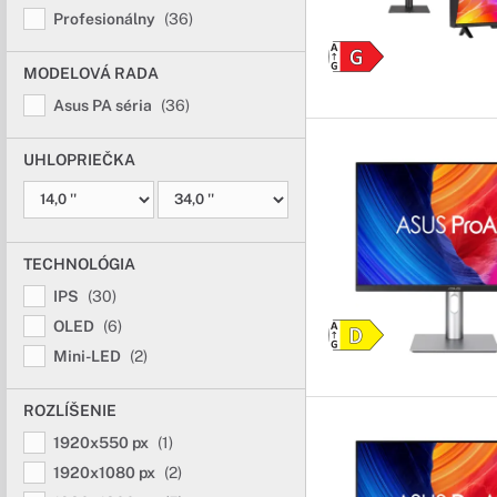
Profesionálny
(36)
MODELOVÁ RADA
Asus PA séria
(36)
UHLOPRIEČKA
TECHNOLÓGIA
IPS
(30)
OLED
(6)
Mini-LED
(2)
ROZLÍŠENIE
1920x550 px
(1)
1920x1080 px
(2)