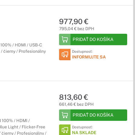
977,90 €
795,04 € bez DPH
PRIDAŤ DO KOŠÍKA
 100% / HDMI / USB-C
/ čierny / Profesionálny
Dostupnosť:
INFORMUJTE SA
813,60 €
661,46 € bez DPH
PRIDAŤ DO KOŠÍKA
B 100% / HDMI /
lue Light / Flicker-Free
Dostupnosť:
NA SKLADE
čierny / Profesionálny /