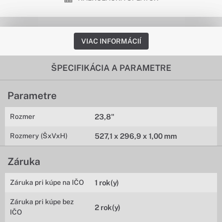
VIAC INFORMÁCIÍ
ŠPECIFIKÁCIA A PARAMETRE
Parametre
Rozmer
23,8"
Rozmery (ŠxVxH)
527,1 x 296,9 x 1,00 mm
Záruka
Záruka pri kúpe na IČO
1 rok(y)
Záruka pri kúpe bez
2 rok(y)
IČO