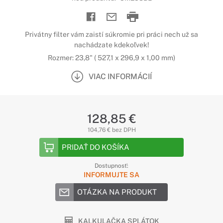
Privátny filter vám zaistí súkromie pri práci nech už sa
nachádzate kdekoľvek!
Rozmer: 23,8" ( 527,1 x 296,9 x 1,00 mm)
VIAC INFORMÁCIÍ
128,85 €
104,76 € bez DPH
PRIDAŤ DO KOŠÍKA
Dostupnosť:
INFORMUJTE SA
OTÁZKA NA PRODUKT
KALKULAČKA SPLÁTOK