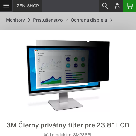
ZEN-SHOP
Monitory
Príslušenstvo
Ochrana displeja
3M Čierny privátny filter pre 23,8" LCD
kód produktu:
3M238BL