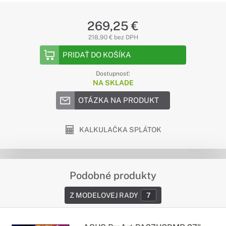
269,25 €
218,90 € bez DPH
PRIDAŤ DO KOŠÍKA
Dostupnosť:
NA SKLADE
OTÁZKA NA PRODUKT
KALKULAČKA SPLÁTOK
Podobné produkty
Z MODELOVEJ RADY
7