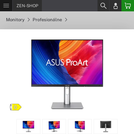
ZEN-SHOP
Monitory
Profesionálne