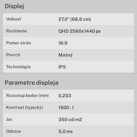
Displej
Velkosť
27,0" (68,6 cm)
Rozlíšenie
QHD 2560x1440 px
Pomer strán
16:9
Povrch
Matný
Technológia
IPS
Parametre displeja
Rozostup bodov (mm)
0,233
Kontrast (typický)
1500 : 1
Jas
350 cd/m2
Odozva
5,0 ms