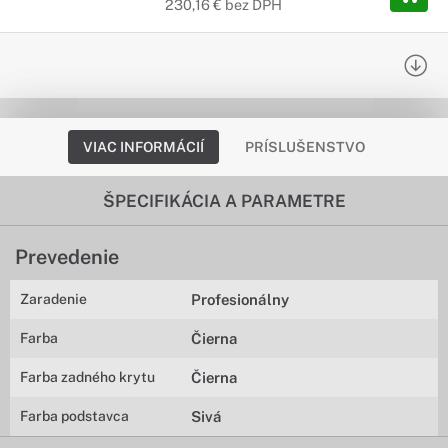
230,16 € bez DPH
VIAC INFORMÁCIÍ
PRÍSLUŠENSTVO
ŠPECIFIKÁCIA A PARAMETRE
Prevedenie
Zaradenie
Profesionálny
Farba
Čierna
Farba zadného krytu
Čierna
Farba podstavca
Sivá