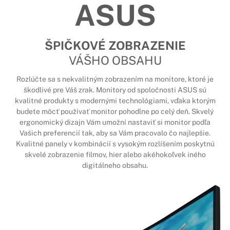
ASUS
ŠPIČKOVÉ ZOBRAZENIE
VÁŠHO OBSAHU
Rozlúčte sa s nekvalitným zobrazením na monitore, ktoré je
škodlivé pre Váš zrak. Monitory od spoločnosti ASUS sú
kvalitné produkty s modernými technológiami, vďaka ktorým
budete môcť používať monitor pohodlne po celý deň. Skvelý
ergonomický dizajn Vám umožní nastaviť si monitor podľa
Vašich preferencií tak, aby sa Vám pracovalo čo najlepšie.
Kvalitné panely v kombinácií s vysokým rozlíšením poskytnú
skvelé zobrazenie filmov, hier alebo akéhokoľvek iného
digitálneho obsahu.