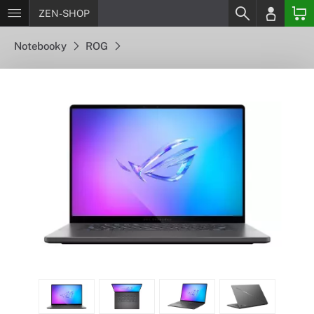
ZEN-SHOP
Notebooky
ROG