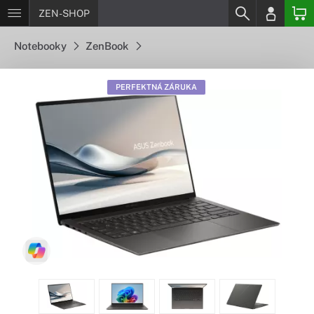
ZEN-SHOP
Notebooky
ZenBook
PERFEKTNÁ ZÁRUKA