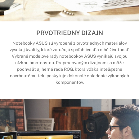
PRVOTRIEDNY DIZAJN
Notebooky ASUS sú vyrobené z prvotriednych materiálov
vysokej kvality, ktoré zaručujú spoľahlivosť a dlhú životnosť.
Vybrané modelové rady notebookov ASUS vynikajú svojou
nízkou hmotnosťou. Prepracovaným dizajnom sa môže
pochváliť aj herná rada ROG, ktorá vďaka inteligetne
navrhnutému telu poskytuje dokonalé chladenie výkonných
komponentov.