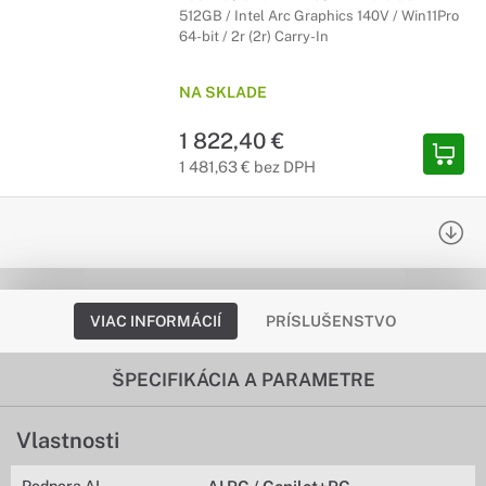
512GB / Intel Arc Graphics 140V / Win11Pro
64-bit / 2r (2r) Carry-In
NA SKLADE
1 822,40 €
1 481,63 € bez DPH
VIAC INFORMÁCIÍ
PRÍSLUŠENSTVO
ŠPECIFIKÁCIA A PARAMETRE
Vlastnosti