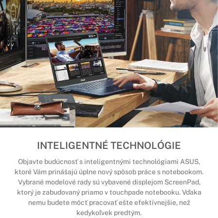
INTELIGENTNÉ TECHNOLÓGIE
Objavte budúcnosť s inteligentnými technológiami ASUS,
ktoré Vám prinášajú úplne nový spôsob práce s notebookom.
Vybrané modelové rady sú vybavené displejom ScreenPad,
ktorý je zabudovaný priamo v touchpade notebooku. Vďaka
nemu budete môcť pracovať ešte efektívnejšie, než
kedykoľvek predtým.