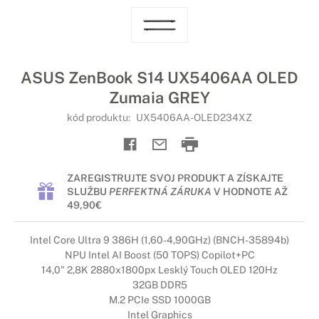
ASUS ZenBook S14 UX5406AA OLED
Zumaia GREY
kód produktu:
UX5406AA-OLED234XZ
ZAREGISTRUJTE SVOJ PRODUKT A ZÍSKAJTE
SLUŽBU
PERFEKTNÁ ZÁRUKA
V HODNOTE AŽ
49,90€
Intel Core Ultra 9 386H (1,60-4,90GHz) (BNCH-35894b)
NPU Intel AI Boost (50 TOPS) Copilot+PC
14,0" 2,8K 2880x1800px Lesklý Touch OLED 120Hz
32GB DDR5
M.2 PCIe SSD 1000GB
Intel Graphics