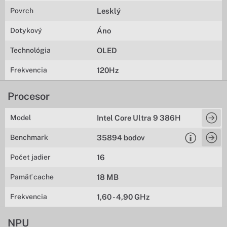
Povrch
Lesklý
Dotykový
Áno
Technológia
OLED
Frekvencia
120Hz
Procesor
Model
Intel Core Ultra 9 386H
Benchmark
35894 bodov
Počet jadier
16
Pamäť cache
18 MB
Frekvencia
1,60 - 4,90 GHz
NPU