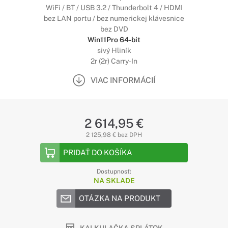
WiFi / BT / USB 3.2 / Thunderbolt 4 / HDMI
bez LAN portu / bez numerickej klávesnice
bez DVD
Win11Pro 64-bit
sivý Hliník
2r (2r) Carry-In
VIAC INFORMÁCIÍ
2 614,95 €
2 125,98 € bez DPH
PRIDAŤ DO KOŠÍKA
Dostupnosť:
NA SKLADE
OTÁZKA NA PRODUKT