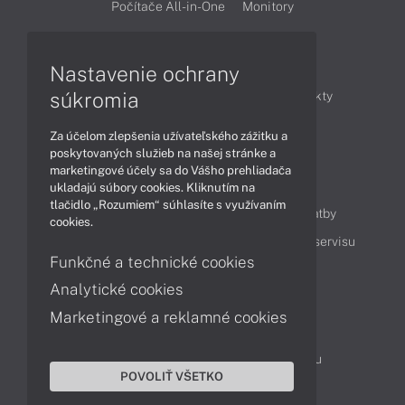
Počítače All-in-One
Monitory
Články
Nastavenie ochrany
súkromia
Obchodné informácie
Novinky
Produkty
Technológie
Videá
Za účelom zlepšenia užívateľského zážitku a
poskytovaných služieb na našej stránke a
marketingové účely sa do Vášho prehliadača
Obsah
ukladajú súbory cookies. Kliknutím na
tlačidlo „Rozumiem“ súhlasíte s využívaním
Ako nakupovať
Možnosti doručenia a platby
cookies.
Podpora a servis
Servisné služby
Cenník servisu
Funkčné a technické cookies
Analytické cookies
Kontakty
Marketingové a reklamné cookies
043 4224 771
Obchodné oddelenie
Servisné oddelenie
Reklamácia tovaru
POVOLIŤ VŠETKO
Objednanie prepravy do servisu