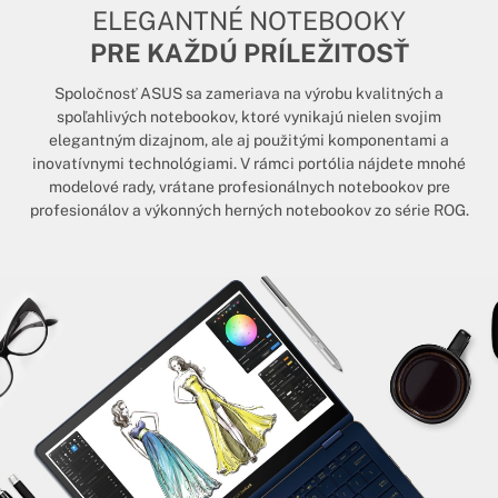
ELEGANTNÉ NOTEBOOKY
PRE KAŽDÚ PRÍLEŽITOSŤ
Spoločnosť ASUS sa zameriava na výrobu kvalitných a
spoľahlivých notebookov, ktoré vynikajú nielen svojim
elegantným dizajnom, ale aj použitými komponentami a
inovatívnymi technológiami. V rámci portólia nájdete mnohé
modelové rady, vrátane profesionálnych notebookov pre
profesionálov a výkonných herných notebookov zo série ROG.