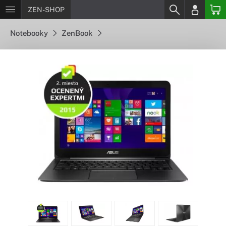
ZEN-SHOP
Notebooky
ZenBook