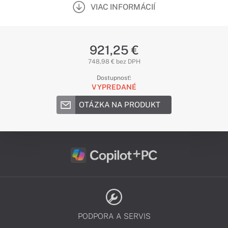
VIAC INFORMÁCIÍ
921,25 €
748,98 € bez DPH
Dostupnosť:
VYPREDANÉ
OTÁZKA NA PRODUKT
PODPORA A SERVIS