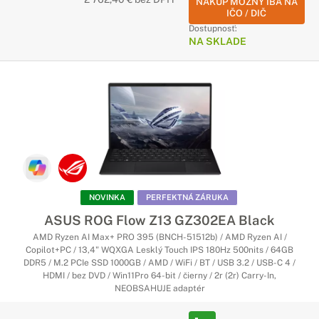
NÁKUP MOŽNÝ IBA NA
IČO / DIČ
Dostupnosť:
NA SKLADE
NOVINKA
PERFEKTNÁ ZÁRUKA
ASUS ROG Flow Z13 GZ302EA Black
AMD Ryzen AI Max+ PRO 395 (BNCH-51512b) / AMD Ryzen AI /
Copilot+PC / 13,4" WQXGA Lesklý Touch IPS 180Hz 500nits / 64GB
DDR5 / M.2 PCIe SSD 1000GB / AMD / WiFi / BT / USB 3.2 / USB-C 4 /
HDMI / bez DVD / Win11Pro 64-bit / čierny / 2r (2r) Carry-In,
NEOBSAHUJE adaptér